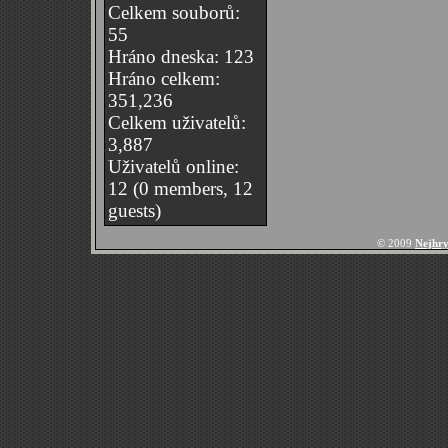
Celkem souborů:
55
Hráno dneska: 123
Hráno celkem:
351,236
Celkem uživatelů:
3,887
Uživatelů online:
12 (0 members, 12
guests)
© 2009
Nejhry 