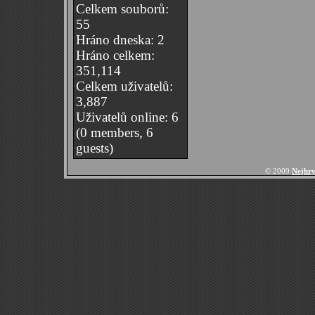
Celkem souborů:
55
Hráno dneska: 2
Hráno celkem:
351,114
Celkem uživatelů:
3,887
Uživatelů online: 6
(0 members, 6
guests)
© 2009
Nejhry 