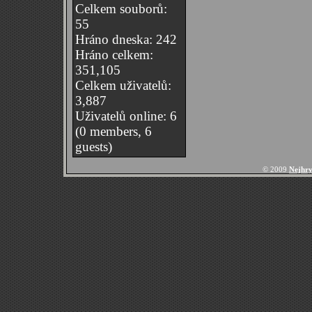
Celkem souborů:
55
Hráno dneska: 242
Hráno celkem:
351,105
Celkem uživatelů:
3,887
Uživatelů online: 6
(0 members, 6
guests)
© 2009
Nejhry 