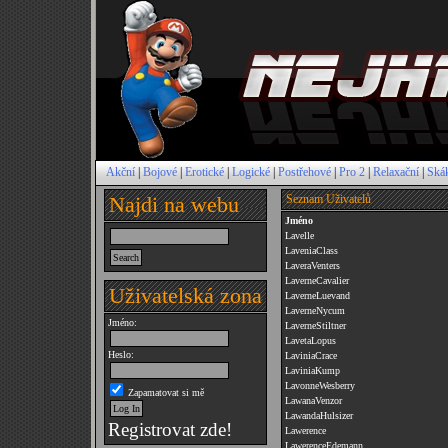
Akční
|
Bojové
|
Erotické
|
Logické
|
Postřehové
|
Pro 2
|
Relaxační
|
Ská
Najdi na webu
Seznam Uživatelů
Jméno
Lavelle
LaveniaClass
LaveraVenters
LaverneCavalier
Uživatelská zona
LaverneLuevand
LaverneNycum
Jméno:
LaverneStiltner
LavetaLopus
Heslo:
LaviniaCrace
LaviniaKump
LavonneWesberry
Zapamatovat si mě
LawanaVenzor
LawandaHulsizer
Registrovat zde!
Lawerence
LawerenceEdemann