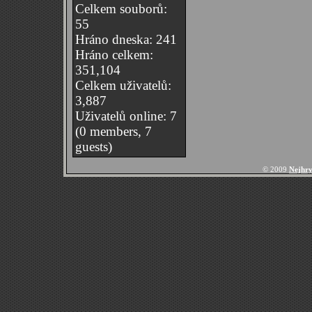
Celkem souborů:
55
Hráno dneska: 241
Hráno celkem:
351,104
Celkem uživatelů:
3,887
Uživatelů online: 7
(0 members, 7
guests)
© 2009
Nejhry 